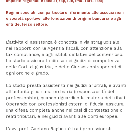
Imposte regionali e locali (Irap, Iuc, Imu-Tari-Tasi).
Regimi speciali, con particolare riferimento alle associazioni
e società sportive, alle fondazioni di origine bancaria e agli
enti del terzo settore.
L’attività di assistenza è condotta in via stragiudiziale,
nei rapporti con le Agenzia fiscali, con attenzione alla
tax compliance, e agli istituti deflattivi del contenzioso.
Lo studio assicura la difesa nei giudizi di competenza
delle Corti di giustizia, e delle Giurisdizioni superiori di
ogni ordine e grado.
Lo studio presta assistenza nei giudizi arbitrali, e avanti
all’autorità giudiziaria ordinaria (responsabilità del
professionista), quando riguardino la materia dei tributi.
Operando con professionisti esterni di fiducia, assicura
una difesa completa anche nei casi di contestazione di
reati tributari, e nei giudizi avanti alle Corti europee.
L’avv. prof. Gaetano Ragucci è tra i professionisti