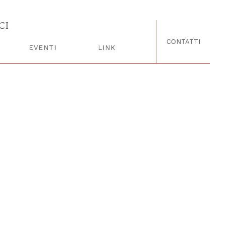
ucci.
CI
CONTATTI
EVENTI
LINK
NOTE LEGALI