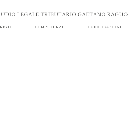
TUDIO LEGALE TRIBUTARIO GAETANO RAGUC
NISTI
COMPETENZE
PUBBLICAZIONI
100139