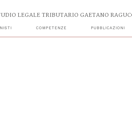
TUDIO LEGALE TRIBUTARIO GAETANO RAGUC
NISTI
COMPETENZE
PUBBLICAZIONI
100139